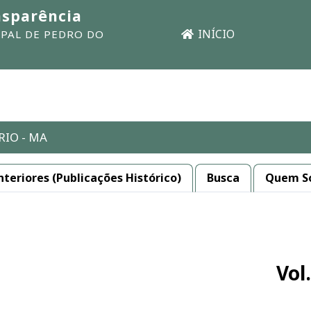
nsparência
INÍCIO
PAL DE PEDRO DO
RIO - MA
nteriores (Publicações Histórico)
Busca
Quem S
Vol