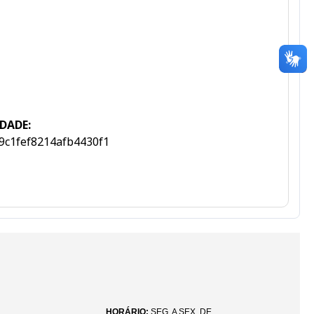
DADE:
9c1fef8214afb4430f1
HORÁRIO:
SEG. A SEX. DE