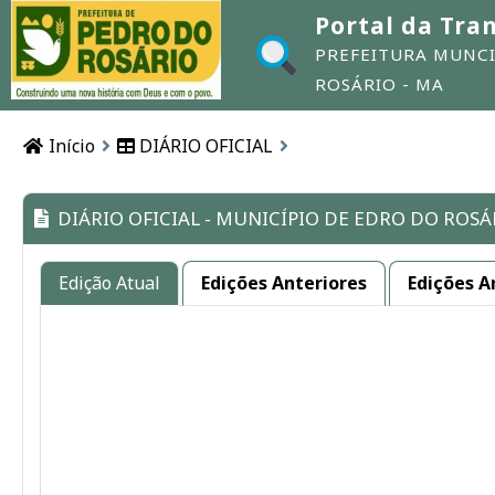
Portal da Tra
PREFEITURA MUNCI
ROSÁRIO - MA
Início
DIÁRIO OFICIAL
DIÁRIO OFICIAL - MUNICÍPIO DE EDRO DO ROSÁ
Edição Atual
Edições Anteriores
Edições A